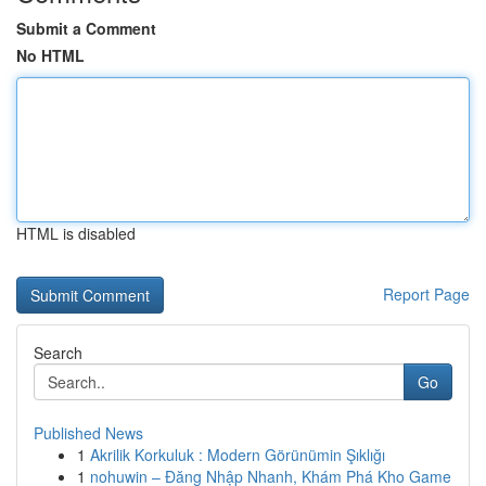
Submit a Comment
No HTML
HTML is disabled
Report Page
Search
Go
Published News
1
Akrilik Korkuluk : Modern Görünümin Şıklığı
1
nohuwin – Đăng Nhập Nhanh, Khám Phá Kho Game