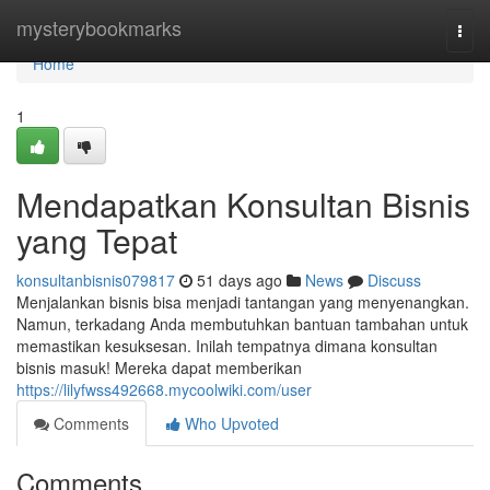
Home
mysterybookmarks
Togg
navi
Home
1
Mendapatkan Konsultan Bisnis
yang Tepat
konsultanbisnis079817
51 days ago
News
Discuss
Menjalankan bisnis bisa menjadi tantangan yang menyenangkan.
Namun, terkadang Anda membutuhkan bantuan tambahan untuk
memastikan kesuksesan. Inilah tempatnya dimana konsultan
bisnis masuk! Mereka dapat memberikan
https://lilyfwss492668.mycoolwiki.com/user
Comments
Who Upvoted
Comments