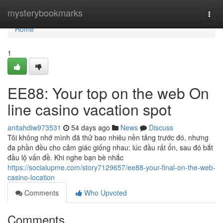
Home
mysterybookmarks
Togg
navi
Home
1
EE88: Your top on the web On
line casino vacation spot
anitahdiw973531
54 days ago
News
Discuss
Tôi không nhớ mình đã thử bao nhiêu nền tảng trước đó, nhưng
đa phần đều cho cảm giác giống nhau: lúc đầu rất ổn, sau đó bắt
đầu lộ vấn đề. Khi nghe bạn bè nhắc
https://socialupme.com/story7129657/ee88-your-final-on-the-web-
casino-location
Comments
Who Upvoted
Comments