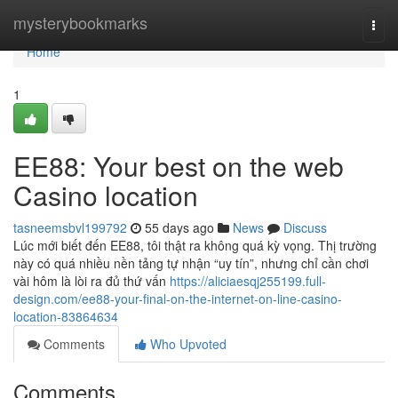
Home
mysterybookmarks
Togg
navi
Home
1
EE88: Your best on the web
Casino location
tasneemsbvl199792
55 days ago
News
Discuss
Lúc mới biết đến EE88, tôi thật ra không quá kỳ vọng. Thị trường
này có quá nhiều nền tảng tự nhận “uy tín”, nhưng chỉ cần chơi
vài hôm là lòi ra đủ thứ vấn
https://aliciaesqj255199.full-
design.com/ee88-your-final-on-the-internet-on-line-casino-
location-83864634
Comments
Who Upvoted
Comments