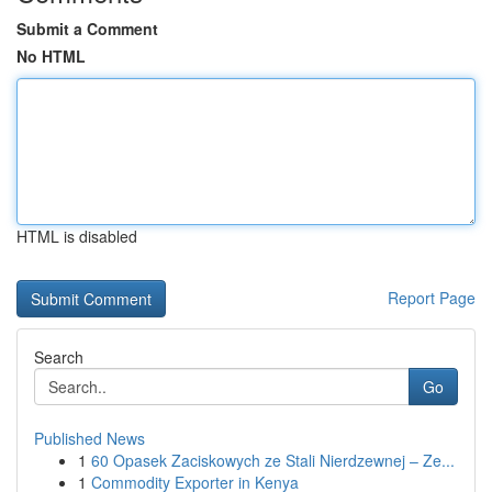
Submit a Comment
No HTML
HTML is disabled
Report Page
Search
Go
Published News
1
60 Opasek Zaciskowych ze Stali Nierdzewnej – Ze...
1
Commodity Exporter in Kenya