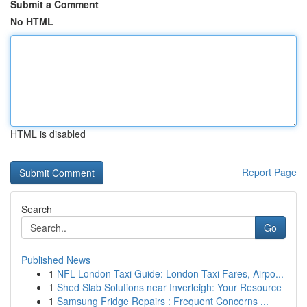
Submit a Comment
No HTML
HTML is disabled
Report Page
Search
Go
Published News
1
NFL London Taxi Guide: London Taxi Fares, Airpo...
1
Shed Slab Solutions near Inverleigh: Your Resource
1
Samsung Fridge Repairs : Frequent Concerns ...