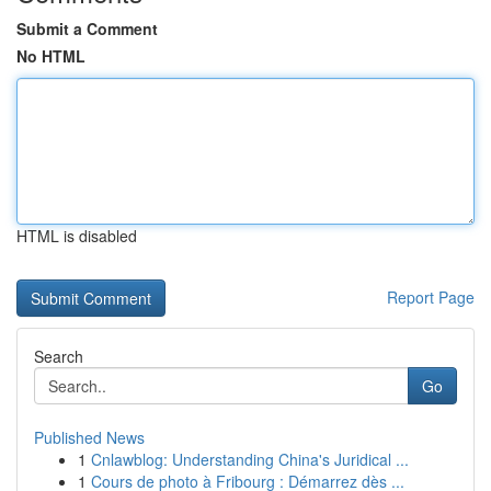
Submit a Comment
No HTML
HTML is disabled
Report Page
Search
Go
Published News
1
Cnlawblog: Understanding China's Juridical ...
1
Cours de photo à Fribourg : Démarrez dès ...