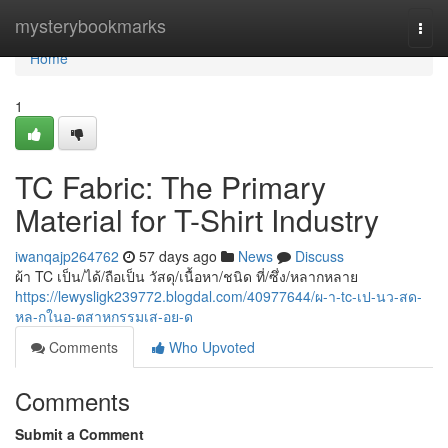
Home
mysterybookmarks
Togg
navi
Home
1
TC Fabric: The Primary
Material for T-Shirt Industry
iwanqajp264762
57 days ago
News
Discuss
ผ้า TC เป็น/ได้/ถือเป็น วัสดุ/เนื้อหา/ชนิด ที่/ซึ่ง/หลากหลาย
https://lewysligk239772.blogdal.com/40977644/ผ-า-tc-เป-นว-สด-
หล-กในอ-ตสาหกรรมเส-อย-ด
Comments
Who Upvoted
Comments
Submit a Comment