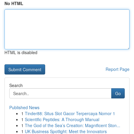
No HTML
HTML is disabled
Report Page
Search
Go
Published News
1
Tinder88: Situs Slot Gacor Terpercaya Nomor 1
1
Scientific Peptides: A Thorough Manual
1
The God of the Sea’s Creation: Magnificent Ston...
1
UK Business Spotlight: Meet the Innovators