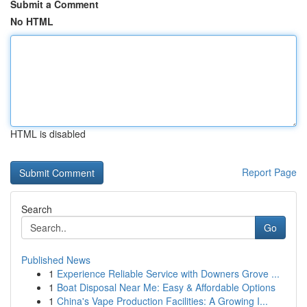
Submit a Comment
No HTML
HTML is disabled
Report Page
Search
Go
Published News
1
Experience Reliable Service with Downers Grove ...
1
Boat Disposal Near Me: Easy & Affordable Options
1
China's Vape Production Facilities: A Growing I...