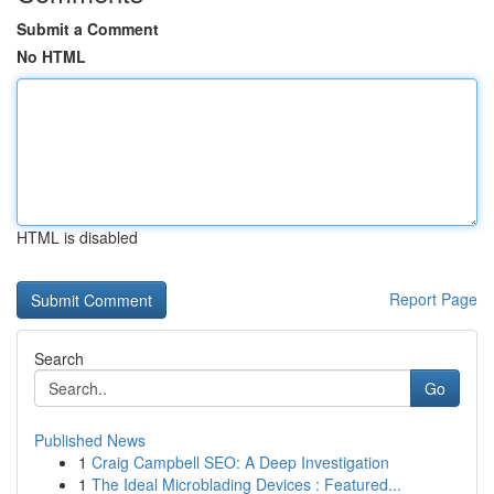
Submit a Comment
No HTML
HTML is disabled
Report Page
Search
Go
Published News
1
Craig Campbell SEO: A Deep Investigation
1
The Ideal Microblading Devices : Featured...