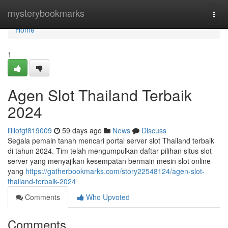
Home
mysterybookmarks
Togg
navi
Home
1
Agen Slot Thailand Terbaik
2024
lilliofgf819009
59 days ago
News
Discuss
Segala pemain tanah mencari portal server slot Thailand terbaik
di tahun 2024. Tim telah mengumpulkan daftar pilihan situs slot
server yang menyajikan kesempatan bermain mesin slot online
yang
https://gatherbookmarks.com/story22548124/agen-slot-
thailand-terbaik-2024
Comments
Who Upvoted
Comments