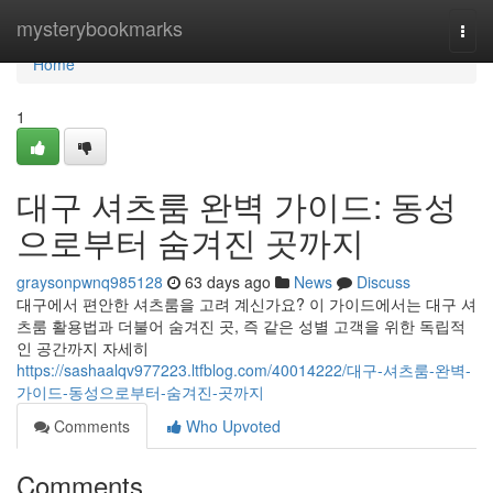
Home
mysterybookmarks
Togg
navi
Home
1
대구 셔츠룸 완벽 가이드: 동성
으로부터 숨겨진 곳까지
graysonpwnq985128
63 days ago
News
Discuss
대구에서 편안한 셔츠룸을 고려 계신가요? 이 가이드에서는 대구 셔
츠룸 활용법과 더불어 숨겨진 곳, 즉 같은 성별 고객을 위한 독립적
인 공간까지 자세히
https://sashaalqv977223.ltfblog.com/40014222/대구-셔츠룸-완벽-
가이드-동성으로부터-숨겨진-곳까지
Comments
Who Upvoted
Comments