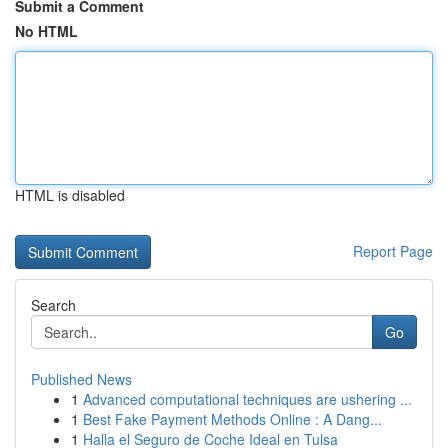
Submit a Comment
No HTML
HTML is disabled
Report Page
Search
Go
Published News
1
Advanced computational techniques are ushering ...
1
Best Fake Payment Methods Online : A Dang...
1
Halla el Seguro de Coche Ideal en Tulsa