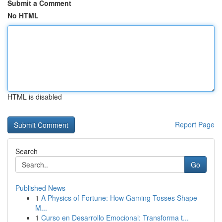
Submit a Comment
No HTML
HTML is disabled
Report Page
Search
Go
Published News
1
A Physics of Fortune: How Gaming Tosses Shape
M...
1
Curso en Desarrollo Emocional: Transforma t...