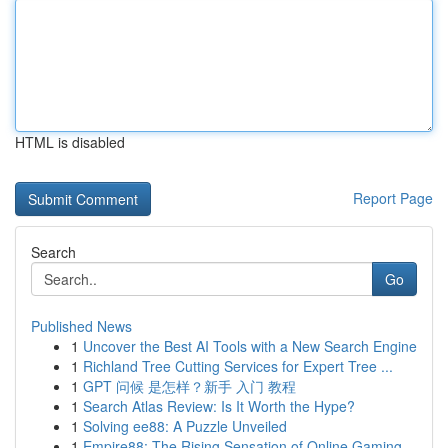
HTML is disabled
Report Page
Search
Go
Published News
1
Uncover the Best AI Tools with a New Search Engine
1
Richland Tree Cutting Services for Expert Tree ...
1
GPT 问候 是怎样？新手 入门 教程
1
Search Atlas Review: Is It Worth the Hype?
1
Solving ee88: A Puzzle Unveiled
1
Empire88: The Rising Sensation of Online Gaming