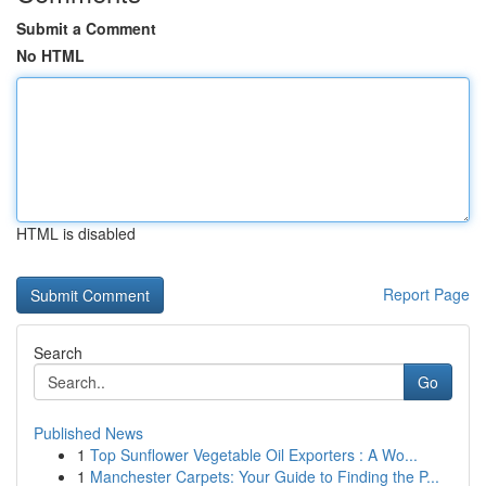
Submit a Comment
No HTML
HTML is disabled
Report Page
Search
Go
Published News
1
Top Sunflower Vegetable Oil Exporters : A Wo...
1
Manchester Carpets: Your Guide to Finding the P...