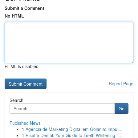
Submit a Comment
No HTML
HTML is disabled
Report Page
Search
Go
Published News
1
Agência de Marketing Digital em Goiânia: Impu...
1
Risette Dental: Your Guide to Teeth Whitening i...