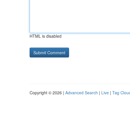
HTML is disabled
Copyright © 2026 |
Advanced Search
|
Live
|
Tag Clou