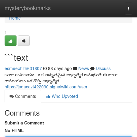
Home
mysterybookmarks
Togg
navi
Home
1
```text
esmeephzh631807
88 days ago
News
Discuss
బాలా రామజయం - ఒక అద్భుతమైన ఆధ్యాత్మిక అనుభూతి ఈ బాలా
రామాయణం ఒక గొప్ప ఆధ్యాత్మిక
https://jadacazt422090.signalwiki.com/user
Comments
Who Upvoted
Comments
Submit a Comment
No HTML