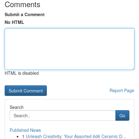
Comments
Submit a Comment
No HTML
HTML is disabled
Report Page
Search
Go
Published News
1
Unleash Creativity: Your Assorted 6d6 Ceramic D...