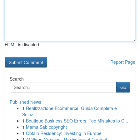
HTML is disabled
Report Page
Search
Go
Published News
1
Realizzazione Ecommerce: Guida Completa e
Soluz...
1
Boutique Business SEO Errors: Top Mistakes to C...
1
Mama Sab copyright
1
Obtain Residency: Investing in Europe
1
AI Video Creation: The Future of Content