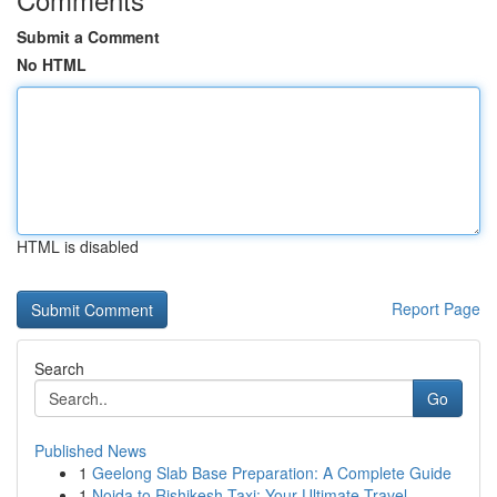
Submit a Comment
No HTML
HTML is disabled
Report Page
Search
Go
Published News
1
Geelong Slab Base Preparation: A Complete Guide
1
Noida to Rishikesh Taxi: Your Ultimate Travel ...