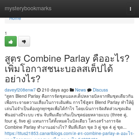
Home
mysterybookmarks
Togg
navi
Home
1
สูตร Combine Parlay คืออะไร?
เพิ่มโอกาสชนะบอลสเต็ปได้
อย่างไร?
daveyf208enw7
210 days ago
News
Discuss
"สูตร Blend Parlay คือการจัดชุดบอลสเต็ปหลายบิลจากทีมชุดเดียวกัน
เพื่อกระจายความเสี่ยงในการเดิมพัน การใช้สูตร Blend Parlay ทำให้ผู้
เล่นไม่จำเป็นต้องถูกทุกชุดเพื่อได้กำไร โดยเน้นการจัดสัดส่วนชุดเดิม
พันอย่างมีระบบ เช่น จับทีมเดียวกันเป็นชุดย่อยหลายแบบ (three คู่,
four คู่, five คู่) แทนการใส่ทั้งหมดในบิลเดียว โครงสร้างการจัด
Combine Parlay ทำงานอย่างไร? ทีมที่เลือก ชุด 3 คู่ ชุด 4 คู่ ชุด...
https://titus21853.canariblogs.com/ส-ตร-combine-parlay-ค-ออะไร-