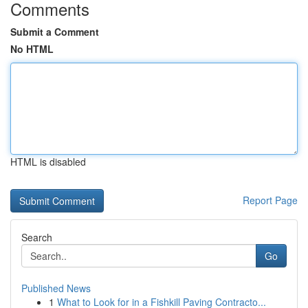
Comments
Submit a Comment
No HTML
HTML is disabled
Report Page
Search
Go
Published News
1
What to Look for in a Fishkill Paving Contracto...