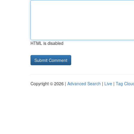
HTML is disabled
Copyright © 2026 |
Advanced Search
|
Live
|
Tag Clou