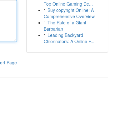
Top Online Gaming De...
1
Buy copyright Online: A
Comprehensive Overview
1
The Rule of a Giant
Barbarian
1
Leading Backyard
Chlorinators: A Online F...
ort Page