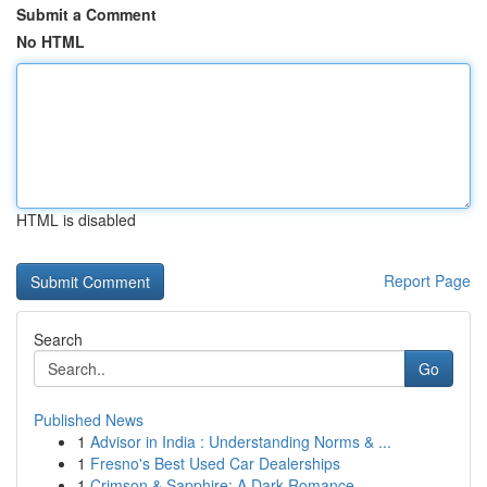
Submit a Comment
No HTML
HTML is disabled
Report Page
Search
Go
Published News
1
Advisor in India : Understanding Norms & ...
1
Fresno's Best Used Car Dealerships
1
Crimson & Sapphire: A Dark Romance