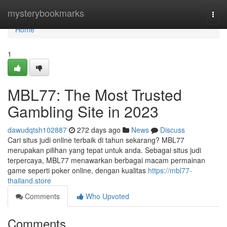
Home
mysterybookmarks
Togg
navi
Home
1
MBL77: The Most Trusted
Gambling Site in 2023
dawudqtsh102887
272 days ago
News
Discuss
Cari situs judi online terbaik di tahun sekarang? MBL77
merupakan pilihan yang tepat untuk anda. Sebagai situs judi
terpercaya, MBL77 menawarkan berbagai macam permainan
game seperti poker online, dengan kualitas
https://mbl77-
thailand.store
Comments
Who Upvoted
Comments