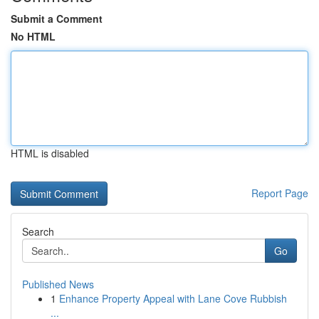
Submit a Comment
No HTML
HTML is disabled
Report Page
Search
Go
Published News
1
Enhance Property Appeal with Lane Cove Rubbish
...