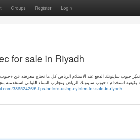
t
Groups
Register
Login
ec for sale in Riyadh
ة بكيفية استخدام +حبوب سايتوتك الرياض وتجارب النساء اللواتي استخدمنه بن
al.com/38652426/5-tips-before-using-cytotec-for-sale-in-riyadh