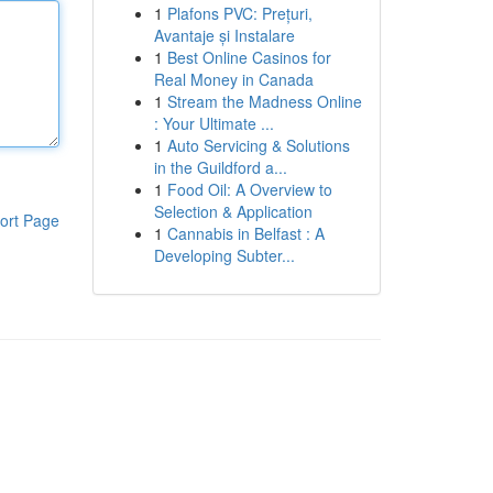
1
Plafons PVC: Prețuri,
Avantaje și Instalare
1
Best Online Casinos for
Real Money in Canada
1
Stream the Madness Online
: Your Ultimate ...
1
Auto Servicing & Solutions
in the Guildford a...
1
Food Oil: A Overview to
Selection & Application
ort Page
1
Cannabis in Belfast : A
Developing Subter...