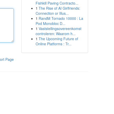
Fishkill Paving Contracto...
1
The Rise of AI Girlfriends:
Connection or Illus...
1
RandM Tornado 10000 : La
Pod Monobloc D...
1
Vaststellingsovereenkomst
controleren: Waarom h...
1
The Upcoming Future of
Online Platforms : Tr...
ort Page