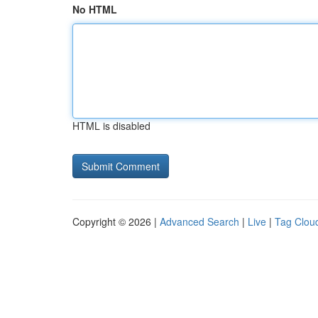
No HTML
HTML is disabled
Copyright © 2026 |
Advanced Search
|
Live
|
Tag Clou