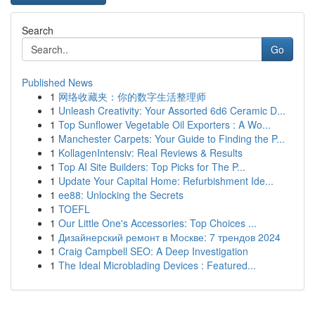
Search
Go
Published News
1
网络收藏夹：你的数字生活整理师
1
Unleash Creativity: Your Assorted 6d6 Ceramic D...
1
Top Sunflower Vegetable Oil Exporters : A Wo...
1
Manchester Carpets: Your Guide to Finding the P...
1
KollagenIntensiv: Real Reviews & Results
1
Top AI Site Builders: Top Picks for The P...
1
Update Your Capital Home: Refurbishment Ide...
1
ee88: Unlocking the Secrets
1
TOEFL
1
Our Little One's Accessories: Top Choices ...
1
Дизайнерский ремонт в Москве: 7 трендов 2024
1
Craig Campbell SEO: A Deep Investigation
1
The Ideal Microblading Devices : Featured...