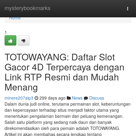
Home
mysterybookmarks
Togg
navi
Home
1
TOTOWAYANG: Daftar Slot
Gacor 4D Terpercaya dengan
Link RTP Resmi dan Mudah
Menang
minere207aip3
299 days ago
News
Discuss
Dalam dunia judi online, terutama permainan slot, keberuntungan
dan kepercayaan terhadap situs menjadi faktor utama yang
menentukan pengalaman bermain dan peluang kemenangan.
Salah satu platform yang sedang naik daun dan banyak
direkomendasikan oleh para pemain adalah TOTOWAYANG.
Artikel ini akan membahas secara lengkap tentang