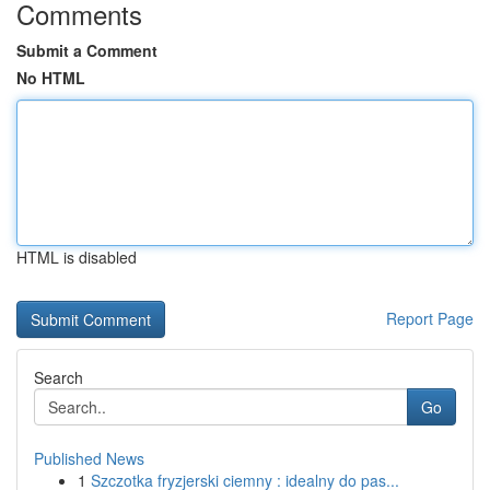
Comments
Submit a Comment
No HTML
HTML is disabled
Report Page
Search
Go
Published News
1
Szczotka fryzjerski ciemny : idealny do pas...