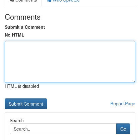
Comments
Submit a Comment
No HTML
HTML is disabled
Report Page
Search
Go