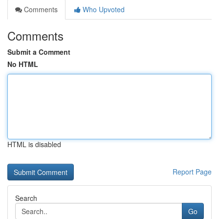
Comments
Who Upvoted
Comments
Submit a Comment
No HTML
HTML is disabled
Report Page
Search
Go