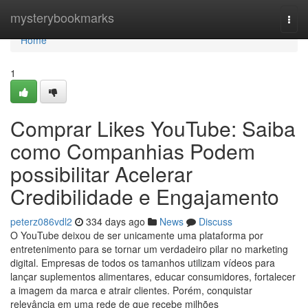
Home
mysterybookmarks
Togg
navi
Home
1
Comprar Likes YouTube: Saiba
como Companhias Podem
possibilitar Acelerar
Credibilidade e Engajamento
peterz086vdl2
334 days ago
News
Discuss
O YouTube deixou de ser unicamente uma plataforma por
entretenimento para se tornar um verdadeiro pilar no marketing
digital. Empresas de todos os tamanhos utilizam vídeos para
lançar suplementos alimentares, educar consumidores, fortalecer
a imagem da marca e atrair clientes. Porém, conquistar
relevância em uma rede de que recebe milhões