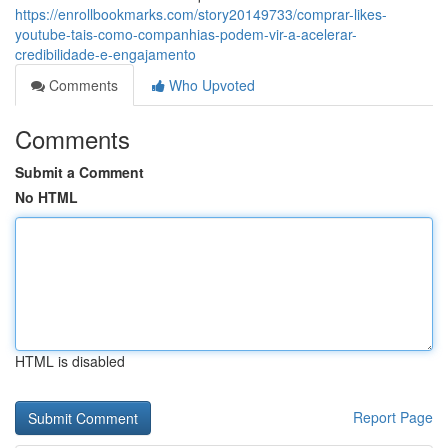
https://enrollbookmarks.com/story20149733/comprar-likes-
youtube-tais-como-companhias-podem-vir-a-acelerar-
credibilidade-e-engajamento
Comments
Who Upvoted
Comments
Submit a Comment
No HTML
HTML is disabled
Report Page