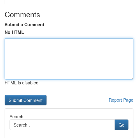
Comments
Submit a Comment
No HTML
HTML is disabled
Report Page
Search
Go