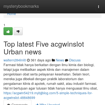
Home
mysterybookmarks
Togg
navi
Home
1
Top latest Five acgwinslot
Urban news
waltern284lml0
361 days ago
News
Discuss
Farmasi tidak hanya berkaitan dengan ilmu kimia dan biologi,
tetapi juga melibatkan aspek klinis dan manajemen dalam
pengelolaan obat serta pelayanan kesehatan. Selain teori,
mereka juga dibekali dengan praktik laboratorium dan
pengalaman klinis di apotek, rumah sakit, atau industri farmasi.
Hal ini bertujuan agar lulusan tidak hanya menguasai ilmu obat,
https://acgwin54219.mybjjblog.com/5-simple-techniques-for-
acgwinslot-48848699
Comments
Who Upvoted