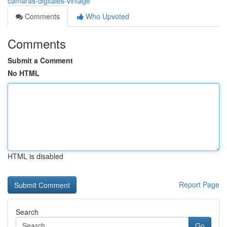
camaras-digitales-vintage
Comments
Who Upvoted
Comments
Submit a Comment
No HTML
HTML is disabled
Report Page
Search
Go