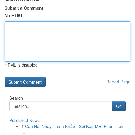
Submit a Comment
No HTML
HTML is disabled
Report Page
Search
Go
Published News
1
Cầu Hai Nháy Tham Khảo - Soi Kép MB: Phân Tích
...