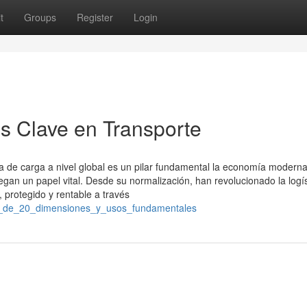
t
Groups
Register
Login
s Clave en Transporte
ca de carga a nivel global es un pilar fundamental la economía modern
gan un papel vital. Desde su normalización, han revolucionado la logís
protegido y rentable a través
ner_de_20_dimensiones_y_usos_fundamentales