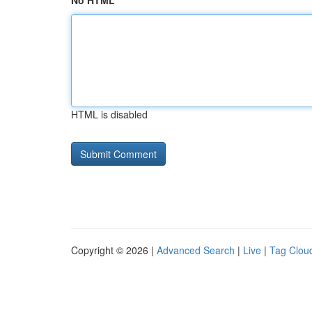
No HTML
HTML is disabled
Copyright © 2026 |
Advanced Search
|
Live
|
Tag Clou