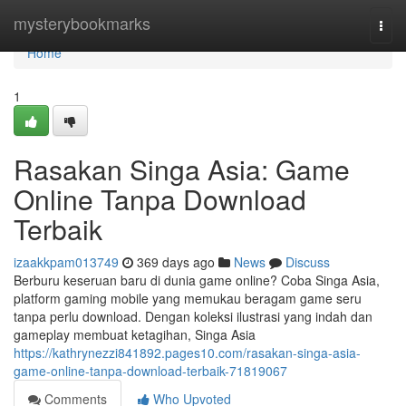
Home
mysterybookmarks
Togg
navi
Home
1
Rasakan Singa Asia: Game
Online Tanpa Download
Terbaik
izaakkpam013749
369 days ago
News
Discuss
Berburu keseruan baru di dunia game online? Coba Singa Asia,
platform gaming mobile yang memukau beragam game seru
tanpa perlu download. Dengan koleksi ilustrasi yang indah dan
gameplay membuat ketagihan, Singa Asia
https://kathrynezzi841892.pages10.com/rasakan-singa-asia-
game-online-tanpa-download-terbaik-71819067
Comments
Who Upvoted