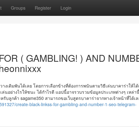
t
Groups
Register
Login
FOR ( GAMBLING! ) AND NUMB
heonnixxx
มวางเดิมพันได้เลย โดยการเลือกข้างที่ต้องการพนันตามวิธีเล่นบาคาร่าให้ได้
เล่นอย่างไรให้ชนะ ได้กำไรดี แอปนี้อาจรวบรวมข้อมูลประเภทต่างๆ เหล่านี
หรับลูกค้า sagame350 สามารถขอเว็บสูตรบาคาร่าจากทางเจ้าหน้าที่ได้เ
591327/create-black-linkss-for-gambling-and-number-1-seo-telegram-