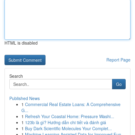
HTML is disabled
Report Page
Search
Go
Published News
1
Commercial Real Estate Loans: A Comprehensive
G...
1
Refresh Your Coastal Home: Pressure Washi...
1
123b là gì? Hướng dẫn chi tiết và đánh giá
1
Buy Dark Scientific Molecules Your Complet...
1
Machine Learning Assisted Data for Improved Fun...