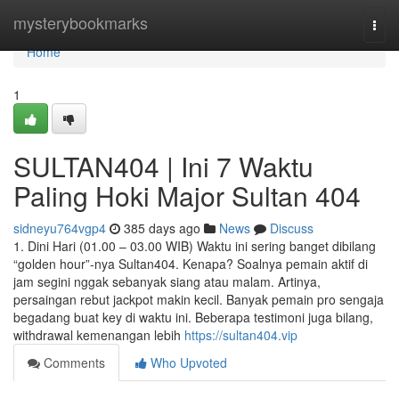
Home
mysterybookmarks
Togg
navi
Home
1
SULTAN404 | Ini 7 Waktu
Paling Hoki Major Sultan 404
sidneyu764vgp4
385 days ago
News
Discuss
1. Dini Hari (01.00 – 03.00 WIB) Waktu ini sering banget dibilang
“golden hour”-nya Sultan404. Kenapa? Soalnya pemain aktif di
jam segini nggak sebanyak siang atau malam. Artinya,
persaingan rebut jackpot makin kecil. Banyak pemain pro sengaja
begadang buat key di waktu ini. Beberapa testimoni juga bilang,
withdrawal kemenangan lebih
https://sultan404.vip
Comments
Who Upvoted