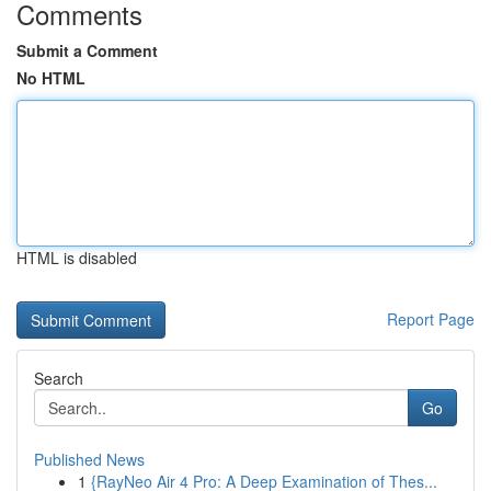
Comments
Submit a Comment
No HTML
HTML is disabled
Report Page
Search
Go
Published News
1
{RayNeo Air 4 Pro: A Deep Examination of Thes...