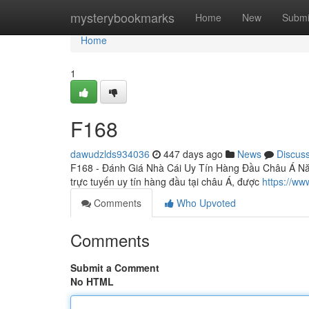
Home
mysterybookmarks
Home
New
Submi
Home
1
F168
dawudzlds934036
447 days ago
News
Discus
F168 - Đánh Giá Nhà Cái Uy Tín Hàng Đầu Châu Á Năm
trực tuyến uy tín hàng đầu tại châu Á, được
https://ww
Comments
Who Upvoted
Comments
Submit a Comment
No HTML