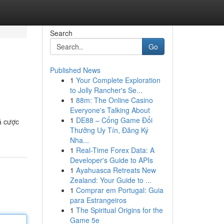
Search
Go
Published News
1
Your Complete Exploration
to Jolly Rancher's Se...
1
88m: The Online Casino
Everyone's Talking About
1
DE88 – Cổng Game Đổi
á cược
Thưởng Uy Tín, Đăng Ký
Nha...
1
Real-Time Forex Data: A
Developer's Guide to APIs
1
Ayahuasca Retreats New
Zealand: Your Guide to ...
1
Comprar em Portugal: Guia
para Estrangeiros
1
The Spiritual Origins for the
Game 5e