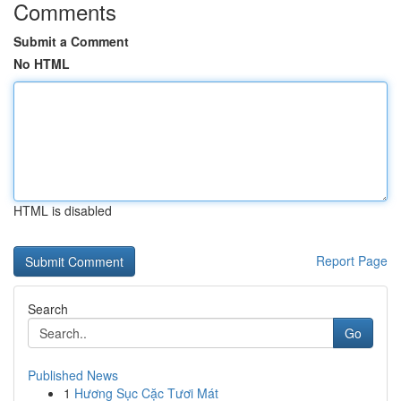
Comments
Submit a Comment
No HTML
HTML is disabled
Report Page
Search
Go
Published News
1
Hương Sục Cặc Tươi Mát