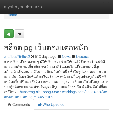
Home
mysterybookmarks
Togg
navi
Home
1
สล็อต pg เว็บตรงแตกหนัก
charless754tck2
513 days ago
News
Discuss
การเปรียบเทียบหลาย ๆ ผู้ให้บริการจะช่วยให้คุณได้รับประโยชน์ที่ดี
และตอบคำถามเกี่ยวกับการเลือกคาสิโนออนไลน์ที่เหมาะสมที่สุด
สล็อต ถือเป็นเกมคาสิโนยอดนิยมอันดับหนึ่ง ทั้งในรูปแบบทดลองเล่น
และเล่นสล็อตเดิมพันด้วยเงินจริง แซงหน้าเกมอื่นๆ อย่างรูเล็ตฟรี หรือ
แบล็คแจ็คฟรี และยังมีความหลากหลายสูงมาก ย้อนกลับไปในยุคแรกๆ
ของตู้สล็อตแขนกล ส่วนใหญ่จะมีรูปแบบคล้ายๆ กัน คือมีวงล้อไม่กี่อัน
เพย์ไลน์...
https://pg-slot-888g99887.wssblogs.com/33634224/ทด
ลองเล-นสล-อต-pg-ซ-อฟร-สป-น
Comments
Who Upvoted