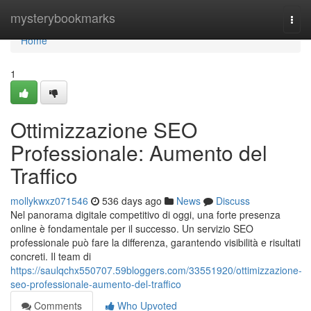
Home
mysterybookmarks
Togg
navi
Home
1
Ottimizzazione SEO
Professionale: Aumento del
Traffico
mollykwxz071546
536 days ago
News
Discuss
Nel panorama digitale competitivo di oggi, una forte presenza
online è fondamentale per il successo. Un servizio SEO
professionale può fare la differenza, garantendo visibilità e risultati
concreti. Il team di
https://saulqchx550707.59bloggers.com/33551920/ottimizzazione-
seo-professionale-aumento-del-traffico
Comments
Who Upvoted