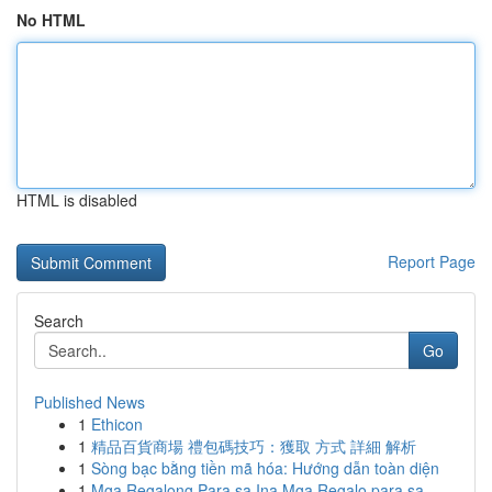
No HTML
HTML is disabled
Report Page
Search
Go
Published News
1
Ethicon
1
精品百貨商場 禮包碼技巧：獲取 方式 詳細 解析
1
Sòng bạc bằng tiền mã hóa: Hướng dẫn toàn diện
1
Mga Regalong Para sa Ina Mga Regalo para sa