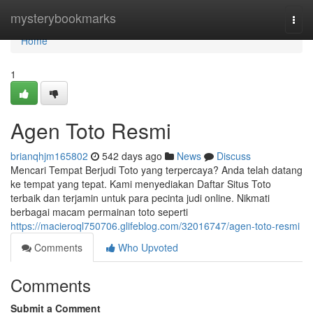
Home
mysterybookmarks
Togg
navi
Home
1
Agen Toto Resmi
brianqhjm165802
542 days ago
News
Discuss
Mencari Tempat Berjudi Toto yang terpercaya? Anda telah datang
ke tempat yang tepat. Kami menyediakan Daftar Situs Toto
terbaik dan terjamin untuk para pecinta judi online. Nikmati
berbagai macam permainan toto seperti
https://macieroql750706.glifeblog.com/32016747/agen-toto-resmi
Comments
Who Upvoted
Comments
Submit a Comment