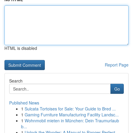
HTML is disabled
Report Page
Search
Go
Published News
1
Sulcata Tortoises for Sale: Your Guide to Bred ...
1
Gaming Furniture Manufacturing Facility Landsc...
1
Wohnmobil mieten in München: Dein Traumurlaub
b...
1
Unlock the Wonder: A Manual to Ranger Perfect